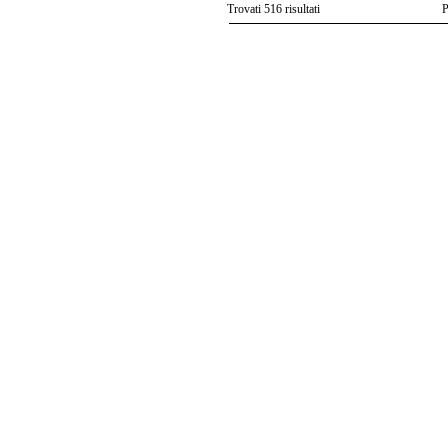
Trovati 516 risultati
P