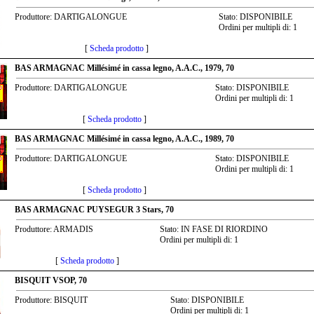
Produttore: DARTIGALONGUE
Stato: DISPONIBILE
Ordini per multipli di: 1
[
Scheda prodotto
]
BAS ARMAGNAC Millésimé in cassa legno, A.A.C., 1979, 70
Produttore: DARTIGALONGUE
Stato: DISPONIBILE
Ordini per multipli di: 1
[
Scheda prodotto
]
BAS ARMAGNAC Millésimé in cassa legno, A.A.C., 1989, 70
Produttore: DARTIGALONGUE
Stato: DISPONIBILE
Ordini per multipli di: 1
[
Scheda prodotto
]
BAS ARMAGNAC PUYSEGUR 3 Stars, 70
Produttore: ARMADIS
Stato: IN FASE DI RIORDINO
Ordini per multipli di: 1
[
Scheda prodotto
]
BISQUIT VSOP, 70
Produttore: BISQUIT
Stato: DISPONIBILE
Ordini per multipli di: 1