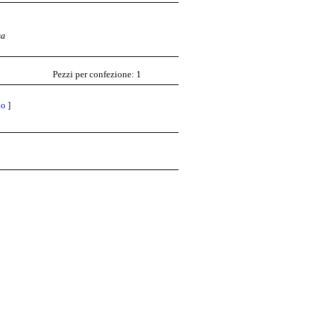
sa
Pezzi per confezione: 1
lo
]