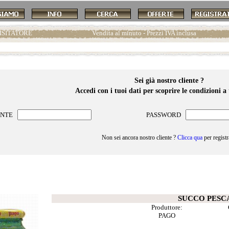
ISITATORE
Vendita al minuto - Prezzi IVA inclusa
Sei già nostro cliente ?
Accedi con i tuoi dati per scoprire le condizioni a 
ENTE
PASSWORD
Non sei ancora nostro cliente ?
Clicca qua
per registr
prodotto
SUCCO PESC
Produttore:
PAGO