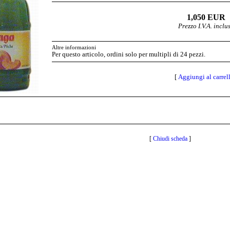
1,050 EUR
Prezzo I.V.A. inclu
Altre informazioni
Per questo articolo, ordini solo per multipli di 24 pezzi.
[
Aggiungi al carrel
[
Chiudi scheda
]